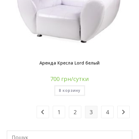
Аренда Кресла Lord белый
700
грн/сутки
В корзину
1
2
3
4