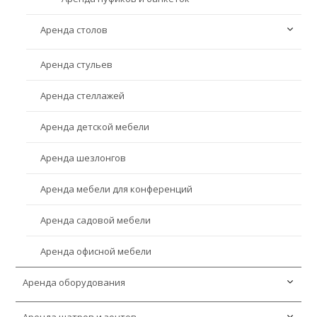
Аренда столов
Аренда стульев
Аренда банкетных столов
Аренда стеллажей
Аренда журнальных столов
Аренда детской мебели
Аренда круглых столов
Аренда шезлонгов
Аренда фуршетных столов
Аренда мебели для конференций
Аренда коктейльных столов
Аренда садовой мебели
Аренда офисной мебели
Аренда оборудования