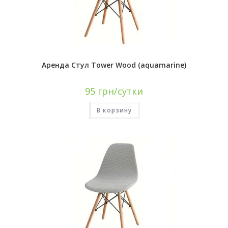
Аренда Стул Tower Wood (aquamarine)
95
грн/сутки
В корзину