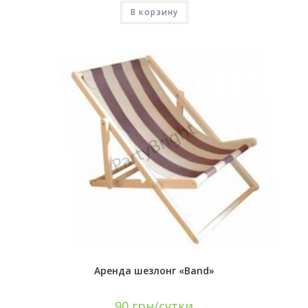
В корзину
Аренда шезлонг «Band»
90
грн/сутки