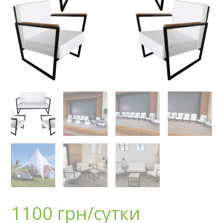
1100
грн/сутки