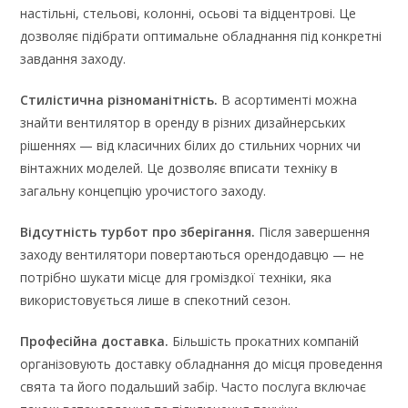
настільні, стельові, колонні, осьові та відцентрові. Це
дозволяє підібрати оптимальне обладнання під конкретні
завдання заходу.
Стилістична різноманітність.
В асортименті можна
знайти вентилятор в оренду в різних дизайнерських
рішеннях — від класичних білих до стильних чорних чи
вінтажних моделей. Це дозволяє вписати техніку в
загальну концепцію урочистого заходу.
Відсутність турбот про зберігання.
Після завершення
заходу вентилятори повертаються орендодавцю — не
потрібно шукати місце для громіздкої техніки, яка
використовується лише в спекотний сезон.
Професійна доставка.
Більшість прокатних компаній
організовують доставку обладнання до місця проведення
свята та його подальший забір. Часто послуга включає