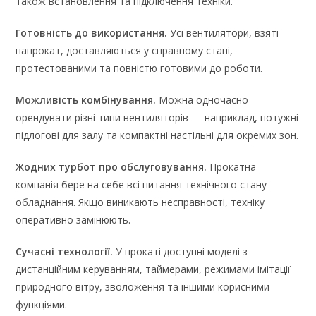
також встановлення та підключення техніки.
Готовність до використання.
Усі вентилятори, взяті
напрокат, доставляються у справному стані,
протестованими та повністю готовими до роботи.
Можливість комбінування.
Можна одночасно
орендувати різні типи вентиляторів — наприклад, потужні
підлогові для залу та компактні настільні для окремих зон.
Жодних турбот про обслуговування.
Прокатна
компанія бере на себе всі питання технічного стану
обладнання. Якщо виникають несправності, техніку
оперативно замінюють.
Сучасні технології.
У прокаті доступні моделі з
дистанційним керуванням, таймерами, режимами імітації
природного вітру, зволоження та іншими корисними
функціями.