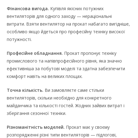
Фінансова вигода.
Купівля якісних потужних
вентиляторів для одного заходу — нераціональні
витрати. Взяти вентилятор на прокат набагато вигідніше,
особливо якщо йдеться про професійну техніку високої
потужності.
Професійне обладнання.
Прокат пропонує техніку
промислового та напівпрофесійного рівня, яка значно
ефективніша за побутові моделі та здатна забезпечити
комфорт навіть на великих площах.
Точна кількість.
Ви замовляєте саме стільки
вентиляторів, скільки необхідно для конкретного
майданчика та кількості гостей. Жодних зайвих витрат і
зберігання сезонної техніки.
Різноманітність моделей.
Прокат має у своєму
розпорядженні різні типи вентиляторів — підлогові,