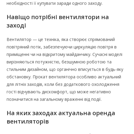
необхідності її купувати заради одного заходу.
Навіщо потрібні вентилятори на
заході
Вентилятор — це техніка, яка створює спрямований
повітряний потік, забезпечуючи циркуляцію повітря в
приміщенні чи на відкритому майданчику. Сучасні моделі
вирізняються потужністю, безшумною роботою та
стильним дизайном, що органічно вписується в будь-яку
обстановку. Прокат вентилятора особливо актуальний
для літніх заходів, коли без додаткового охолодження
гості відчувають дискомфорт, що може негативно
позначитися на загальному враженні від події.
На яких заходах актуальна оренда
вентиляторів