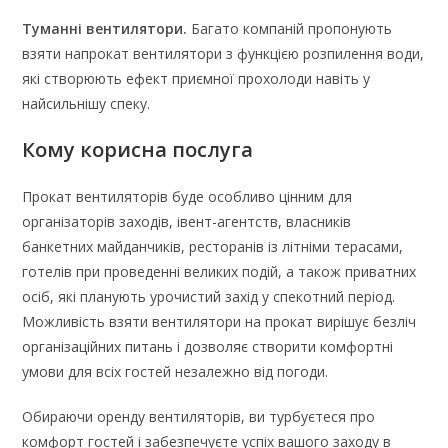
Туманні вентилятори.
Багато компаній пропонують
взяти напрокат вентилятори з функцією розпилення води,
які створюють ефект приємної прохолоди навіть у
найсильнішу спеку.
Кому корисна послуга
Прокат вентиляторів буде особливо цінним для
організаторів заходів, івент-агентств, власників
банкетних майданчиків, ресторанів із літніми терасами,
готелів при проведенні великих подій, а також приватних
осіб, які планують урочистий захід у спекотний період.
Можливість взяти вентилятори на прокат вирішує безліч
організаційних питань і дозволяє створити комфортні
умови для всіх гостей незалежно від погоди.
Обираючи оренду вентиляторів, ви турбуєтеся про
комфорт гостей і забезпечуєте успіх вашого заходу в