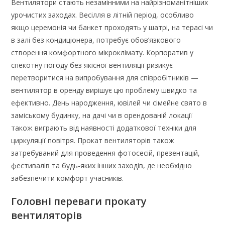
Вентилятори стають незамінними на найрізноманітніших
урочистих заходах. Весілля в літній період, особливо
якщо церемонія чи банкет проходять у шатрі, на терасі чи
в залі без кондиціонера, потребує обов’язкового
створення комфортного мікроклімату. Корпоратив у
спекотну погоду без якісної вентиляції ризикує
перетворитися на випробування для співробітників —
вентилятор в оренду вирішує цю проблему швидко та
ефективно. День народження, ювілей чи сімейне свято в
заміському будинку, на дачі чи в орендованій локації
також виграють від наявності додаткової техніки для
циркуляції повітря. Прокат вентиляторів також
затребуваний для проведення фотосесій, презентацій,
фестивалів та будь-яких інших заходів, де необхідно
забезпечити комфорт учасників.
Головні переваги прокату
вентиляторів